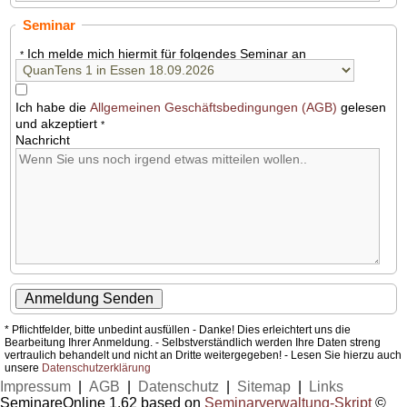
Seminar
Ich melde mich hiermit für folgendes Seminar an
*
Ich habe die
Allgemeinen Geschäftsbedingungen (AGB)
gelesen
und akzeptiert
*
Nachricht
* Pflichtfelder, bitte unbedint ausfüllen - Danke! Dies erleichtert uns die
Bearbeitung Ihrer Anmeldung. - Selbstverständlich werden Ihre Daten streng
vertraulich behandelt und nicht an Dritte weitergegeben! - Lesen Sie hierzu auch
unsere
Datenschutzerklärung
Impressum
|
AGB
|
Datenschutz
|
Sitemap
|
Links
SeminareOnline 1.62 based on
Seminarverwaltung-Skript
©