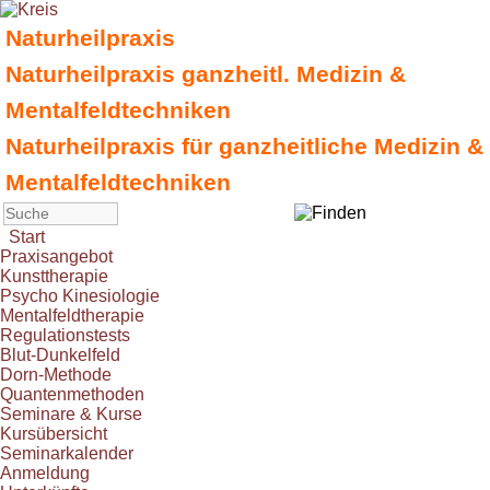
Naturheilpraxis
Naturheilpraxis ganzheitl. Medizin &
Mentalfeldtechniken
Naturheilpraxis für ganzheitliche Medizin &
Mentalfeldtechniken
Start
Praxisangebot
Kunsttherapie
Psycho Kinesiologie
Mentalfeldtherapie
Regulationstests
Blut-Dunkelfeld
Dorn-Methode
Quantenmethoden
Seminare & Kurse
Kursübersicht
Seminarkalender
Anmeldung