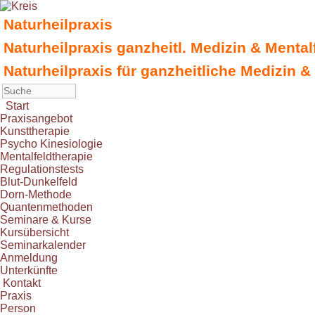
Naturheilpraxis
Naturheilpraxis ganzheitl. Medizin & Menta
Naturheilpraxis für ganzheitliche Medizin &
Start
Praxisangebot
Kunsttherapie
Psycho Kinesiologie
Mentalfeldtherapie
Regulationstests
Blut-Dunkelfeld
Dorn-Methode
Quantenmethoden
Seminare & Kurse
Kursübersicht
Seminarkalender
Anmeldung
Unterkünfte
Kontakt
Praxis
Person