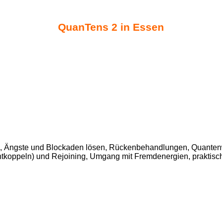
QuanTens 2 in Essen
g, Ängste und Blockaden lösen, Rückenbehandlungen, Quanten
Entkoppeln) und Rejoining, Umgang mit Fremdenergien, praktis