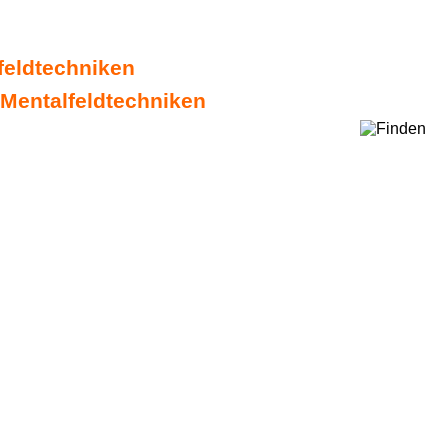
lfeldtechniken
 Mentalfeldtechniken