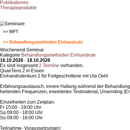
Publikationen
Therapieprodukte
>> MFT
>> Behandlungsmethoden Einhandrute
Wochenend-Seminar
Kategorie
Behandlungsmethoden Einhandrute
16.10.2026
-
18.10.2026
Es sind insgesamt
2 Termine
vorhanden.
QuanTens 2 in Essen
Einhandrutenkurs 2 für Fortgeschrittene mit Uta Oehl
Erfahrungsaustausch, innere Haltung während der Behandlun
heilenden Frequenzen, erweitertes Testmaterial, Unwinding (
Einzelheiten zum Zeitplan:
Fr 15:00 - 19:00 Uhr
Sa 09:00 - 18:00 Uhr
So 09:00 - 16:00 Uhr
Teilnahme- Voraussetzungen: