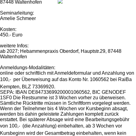
87448 Waltenhofen
Seminarleitung:
Amelie Schmeer
Kosten:
450.- Euro
weitere Infos:
ab 2027; Hebammenpraxis Oberdorf, Hauptstr.29, 87448
Waltenhofen
Anmeldungs-Modalitäten:
online oder schriftlich mit Anmeldeformular und Anzahlung von
100,-  per Überweisung auf das Konto Nr. 1060562 bei RaiBa
Kempten, BLZ 73369920.
SEPA: IBAN DE84733699200001060562, BIC GENODEF
1SF0 Die Restsumme ist 3 Wochen vorher zu überweisen.
Sämtliche Rücktritte müssen in Schriftform vorgelegt werden.
Wenn der Teilnehmer bis 4 Wochen vor Kursbeginn absagt,
werden bis dahin geleistete Zahlungen komplett zurück
erstattet. Bei späterer Absage wird eine Bearbeitungsgebühr
von 100,-  (die Anzahlung) einbehalten, ab 3 Wochen vor
Kursbeginn wird der Gesamtbetrag einbehalten, wenn kein