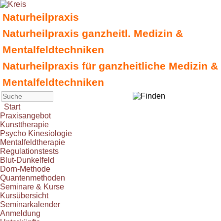
Naturheilpraxis
Naturheilpraxis ganzheitl. Medizin &
Mentalfeldtechniken
Naturheilpraxis für ganzheitliche Medizin &
Mentalfeldtechniken
Start
Praxisangebot
Kunsttherapie
Psycho Kinesiologie
Mentalfeldtherapie
Regulationstests
Blut-Dunkelfeld
Dorn-Methode
Quantenmethoden
Seminare & Kurse
Kursübersicht
Seminarkalender
Anmeldung