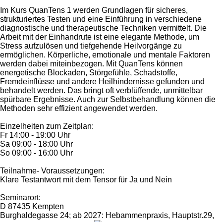
Im Kurs QuanTens 1 werden Grundlagen für sicheres,
strukturiertes Testen und eine Einführung in verschiedene
diagnostische und therapeutische Techniken vermittelt. Die
Arbeit mit der Einhandrute ist eine elegante Methode, um
Stress aufzulösen und tiefgehende Heilvorgänge zu
ermöglichen. Körperliche, emotionale und mentale Faktoren
werden dabei miteinbezogen. Mit QuanTens können
energetische Blockaden, Störgefühle, Schadstoffe,
Fremdeinflüsse und andere Heilhindernisse gefunden und
behandelt werden. Das bringt oft verblüffende, unmittelbar
spürbare Ergebnisse. Auch zur Selbstbehandlung können die
Methoden sehr effizient angewendet werden.
Einzelheiten zum Zeitplan:
Fr 14:00 - 19:00 Uhr
Sa 09:00 - 18:00 Uhr
So 09:00 - 16:00 Uhr
Teilnahme- Voraussetzungen:
Klare Testantwort mit dem Tensor für Ja und Nein
Seminarort:
D 87435 Kempten
Burghaldegasse 24; ab 2027: Hebammenpraxis, Hauptstr.29,