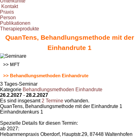
Unterkünfte
Kontakt
Praxis
Person
Publikationen
Therapieprodukte
QuanTens, Behandlungsmethode mit der
Einhandrute 1
>> MFT
>> Behandlungsmethoden Einhandrute
3 Tages-Seminar
Kategorie
Behandlungsmethoden Einhandrute
26.2.2027
-
28.2.2027
Es sind insgesamt
2 Termine
vorhanden.
QuanTens, Behandlungsmethode mit der Einhandrute 1
Einhandrutenkurs 1
Spezielle Details für diesen Termin:
ab 2027:
Hebammenpraxis Oberdorf, Hauptstr.29, 87448 Waltenhofen